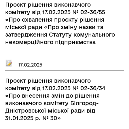
Проєкт рішення виконавчого
комітету від 17.02.2025 № 02-36/55
«Про схвалення проєкту рішення
міської ради «Про зміну назви та
затвердження Статуту комунального
некомерційного підприємства
“Білгород-Дністровська
міськрайонна лікарня” Білгород-
Дністровської міської ради” в новій
17.02.2025
редакції»»
Проєкт рішення виконавчого
комітету від 17.02.2025 № 02-36/34
«Про внесення змін до рішення
виконавчого комітету Білгород-
Дністровської міської ради від
31.01.2025 р. № 30»