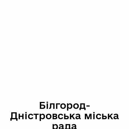
Білгород-
Дністровська міська
рада