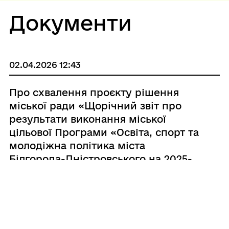
Документи
02.04.2026 12:43
Про схвалення проєкту рішення
міської ради «Щорічний звіт про
результати виконання міської
цільової Програми «Освіта, спорт та
молодіжна політика міста
Білгорода-Дністровського на 2025-
2027 роки » за 2025 рік»
19.12.2024 15:15