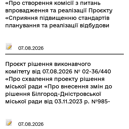
«Про створення комісії з питань
впровадження та реалізації Проєкту
«Сприяння підвищенню стандартів
планування та реалізації відбудови
та відновлення на локальному рівні»
у Білгород-Дністровській міській
територіальній громаді»
07.08.2026
Проєкт рішення виконавчого
комітету від 07.08.2026 № 02-36/440
«Про схвалення проекту рішення
міської ради «Про внесення змін до
рішення Білгород-Дністровської
міської ради від 03.11.2023 р. №985-
VІІІ «Про затвердження міської
цільової програми мобілізаційної
підготовки та мобілізації Білгород-
07.08.2026