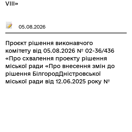
VIIІ»
05.08.2026
Проєкт рішення виконавчого
комітету від 05.08.2026 № 02-36/436
«Про схвалення проекту рішення
міської ради «Про внесення змін до
рішення БілгородДністровської
міської ради від 12.06.2025 року №
1565-VIII «Про затвердження міської
цільової Програми «Незламність» на
2025- 2027 роки»»
05.08.2026
Проєкт рішення виконавчого
комітету від 05.08.2026 № 02-36/435