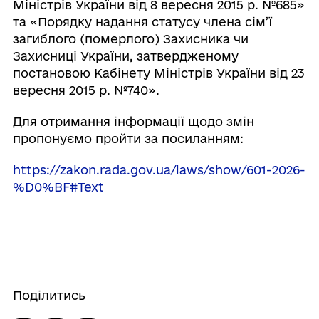
Міністрів України від 8 вересня 2015 р. №685»
та «Порядку надання статусу члена сім’ї
загиблого (померлого) Захисника чи
Захисниці України, затвердженому
постановою Кабінету Міністрів України від 23
вересня 2015 р. №740».
Для отримання інформації щодо змін
пропонуємо пройти за посиланням:
https://zakon.rada.gov.ua/laws/show/601-2026-
%D0%BF#Text
Поділитись