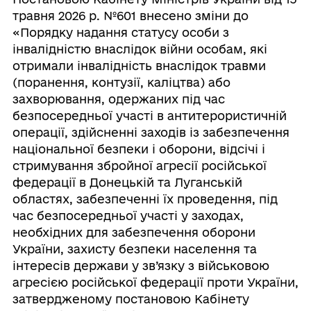
травня 2026 р. №601 внесено зміни до
«Порядку надання статусу особи з
інвалідністю внаслідок війни особам, які
отримали інвалідність внаслідок травми
(поранення, контузії, каліцтва) або
захворювання, одержаних під час
безпосередньої участі в антитерористичній
операції, здійсненні заходів із забезпечення
національної безпеки і оборони, відсічі і
стримування збройної агресії російської
федерації в Донецькій та Луганській
областях, забезпеченні їх проведення, під
час безпосередньої участі у заходах,
необхідних для забезпечення оборони
України, захисту безпеки населення та
інтересів держави у зв’язку з військовою
агресією російської федерації проти України,
затвердженому постановою Кабінету