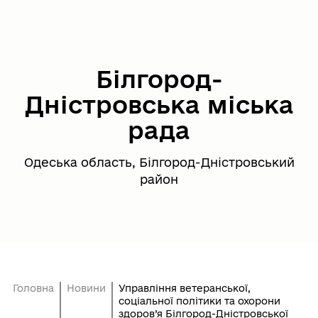
Білгород-
Дністровська міська
рада
Одеська область, Білгород-Дністровський
район
Головна
Новини
Управління ветеранської,
соціальної політики та охорони
здоров’я Білгород-Дністровської