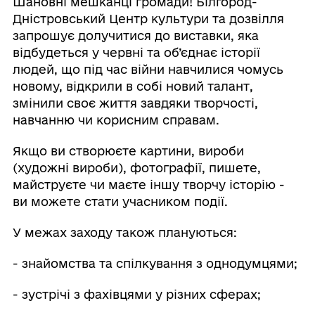
Шановні мешканці громади! Білгород-
Дністровський Центр культури та дозвілля
запрошує долучитися до виставки, яка
відбудеться у червні та об’єднає історії
людей, що під час війни навчилися чомусь
новому, відкрили в собі новий талант,
змінили своє життя завдяки творчості,
навчанню чи корисним справам.
Якщо ви створюєте картини, вироби
(художні вироби), фотографії, пишете,
майструєте чи маєте іншу творчу історію -
ви можете стати учасником події.
У межах заходу також плануються:
- знайомства та спілкування з однодумцями;
- зустрічі з фахівцями у різних сферах;