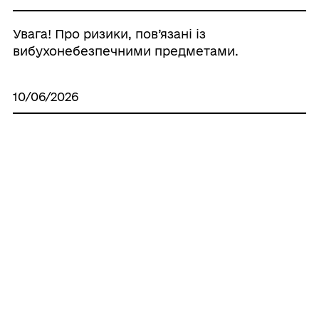
Увага! Про ризики, пов’язані із
вибухонебезпечними предметами.
10/06/2026
Білгород-Дністровська міська громада
включена до переліку територій
можливих бойових дій
Усі новини
ГРОМАДА
Контакти та звернення