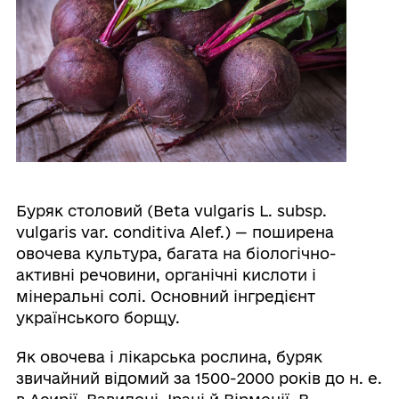
Буряк столовий (Beta vulgaris L. subsp.
vulgaris var. conditiva Alef.) — поширена
овочева культура, багата на біологічно-
активні речовини, органічні кислоти і
мінеральні солі. Основний інгредієнт
українського борщу.
Як овочева і лікарська рослина, буряк
звичайний відомий за 1500-2000 років до н. е.