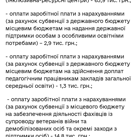
(інклюзивна-ресурсні центри) - 63,9 тис. грн.;
- оплати заробітної плати з нарахуваннями
(за рахунок субвенції з державного бюджету
місцевим бюджетам на надання державної
підтримки особам з особливими освітніми
потребами) – 2,9 тис. грн.;
- оплату заробітної плати з нарахуваннями
(за рахунок субвенції з державного бюджету
місцевим бюджетам на здійснення доплат
педагогічним працівникам закладів загальної
середньої освіти) - 1,3 тис. грн.;
- оплату заробітної плати з нарахуваннями
(за рахунок субвенції з місцевого бюджету
на забезпечення діяльності фахівців із
супроводу ветеранів війни та
демобілізованих осіб та окремі заходи з
підтримки осіб) - 14,8 тис. грн.;