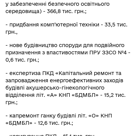
у забезпеченні безпечного освітнього
середовища) - 366,8 тис. грн.;
- придбання комп’ютерної техніки - 33,5 тис.
грн.,
- нове будівництво споруди для подвійного
призначення з властивостями ПРУ ЗЗСО №4 -
0,6 тис. грн.;
- експертиза ПКД «Капітальний ремонт та
запровадження енергоефективних заходів
будівлі акушерсько-гінекологічного
відділення літ. «А» КНП «БДМБЛ» - 15,2 тис.
грн.;
- капремонт ганку будівлі літ. «О» КНП
«БДМБЛ» - 12,6 тис. грн.;