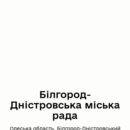
Білгород-
Дністровська міська
рада
Одеська область, Білгород-Дністровський