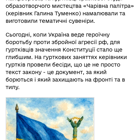
образотворчого мистецтва «Чарівна палітра»
(керівник Галина Туменко) намалювали та
виготовили тематичні сувеніри.
Сьогодні, коли Україна веде героїчну
боротьбу проти збройної агресії рф, для
гуртківців значення Конституції стало ще
глибшим. На гурткових заняттях керівники
гуртків провели бесіди, що це не просто
текст закону - це документ, за який
борються і який захищають на фронті та в
тилу.