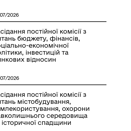
/07/2026
сідання постійної комісії з
тань бюджету, фінансів,
оціально-економічної
літики, інвестицій та
инкових відносин
/07/2026
сідання постійної комісії з
итань містобудування,
емлекористування, охорони
авколишнього середовища
а історичної спадщини