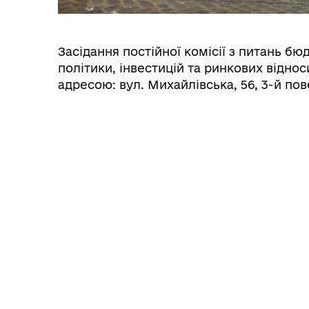
Засідання постійної комісії з питань бю
політики, інвестицій та ринкових відноси
адресою: вул. Михайлівська, 56, 3-й пов