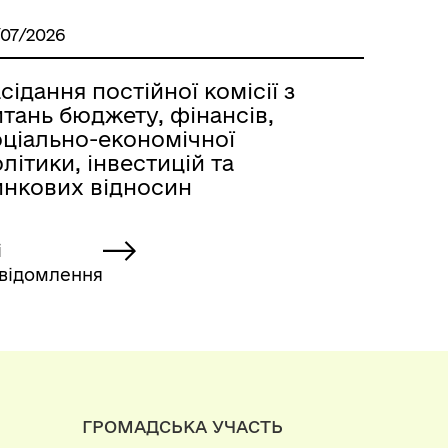
/07/2026
сідання постійної комісії з
тань бюджету, фінансів,
оціально-економічної
літики, інвестицій та
инкових відносин
і
відомлення
ГРОМАДСЬКА УЧАСТЬ