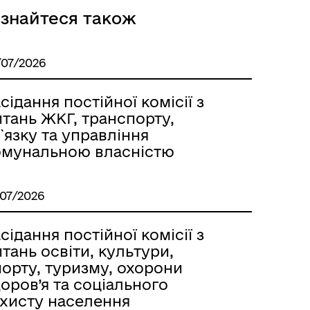
ізнайтеся також
/07/2026
ба
сідання постійної комісії з
тань ЖКГ, транспорту,
`язку та управління
омунальною власністю
/07/2026
сідання постійної комісії з
тань освіти, культури,
я
орту, туризму, охорони
оров’я та соціального
ахисту населення