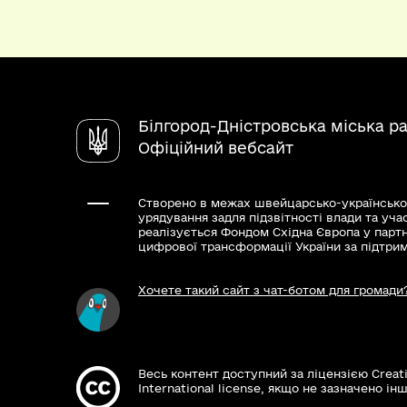
Білгород-Дністровська міська р
Офіційний вебсайт
Створено в межах швейцарсько-українсько
урядування задля підзвітності влади та уча
реалізується Фондом Східна Європа у парт
цифрової трансформації України за підтри
Хочете такий сайт з чат-ботом для громади
Весь контент доступний за ліцензією Creat
International license, якщо не зазначено інш