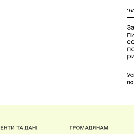
16
За
пи
с
по
р
Ус
по
ЕНТИ ТА ДАНІ
ГРОМАДЯНАМ