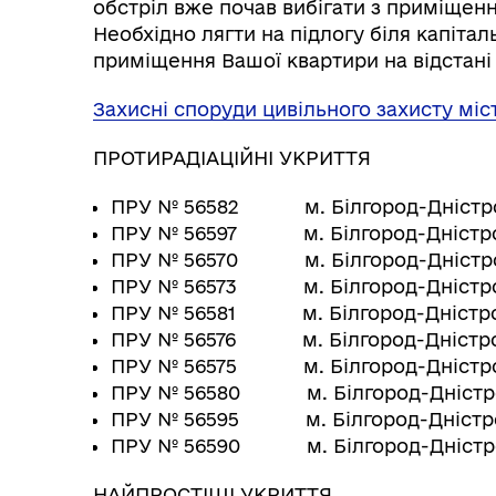
обстріл вже почав вибігати з приміщен
Необхідно лягти на підлогу біля капітал
приміщення Вашої квартири на відстані 
Захисні споруди цивільного захисту міс
ПРОТИРАДІАЦІЙНІ УКРИТТЯ
ПРУ № 56582 м. Білгород-Дністровс
ПРУ № 56597 м. Білгород-Дністровс
ПРУ № 56570 м. Білгород-Дністровс
ПРУ № 56573 м. Білгород-Дністровс
ПРУ № 56581 м. Білгород-Дністровс
ПРУ № 56576 м. Білгород-Дністровс
ПРУ № 56575 м. Білгород-Дністров
ПРУ № 56580 м. Білгород-Дністров
ПРУ № 56595 м. Білгород-Дністров
ПРУ № 56590 м. Білгород-Дністров
НАЙПРОСТІШІ УКРИТТЯ