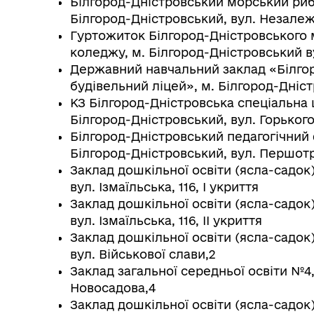
Білгород-Дністровський морський ри
Білгород-Дністровський, вул. Незалеж
Гуртожиток Білгород-Дністровського
коледжу, м. Білгород-Дністровський в
Державний навчальний заклад «Білго
будівельний ліцей», м. Білгород-Дніст
КЗ Білгород-Дністровська спеціальна 
Білгород-Дністровський, вул. Горького 
Білгород-Дністровський педагогічний 
Білгород-Дністровський, вул. Першотр
Заклад дошкільної освіти (ясла-садок
вул. Ізмаїльська, 116, І укриття
Заклад дошкільної освіти (ясла-садок
вул. Ізмаїльська, 116, ІІ укриття
Заклад дошкільної освіти (ясла-садок
вул. Військової слави,2
Заклад загальної середньої освіти №4,
Новосадова,4
Заклад дошкільної освіти (ясла-садок