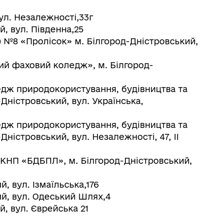
ул. Незалежності,33г
й, вул. Південна,25
) №8 «Пролісок» м. Білгород-Дністровський,
й фаховий коледж», м. Білгород-
дж природокористування, будівництва та
Дністровський, вул. Українська,
дж природокористування, будівництва та
Дністровський, вул. Незалежності, 47, ІІ
 КНП «БДБПЛ», м. Білгород-Дністровський,
, вул. Ізмаїльська,176
й, вул. Одеський Шлях,4
, вул. Єврейська 21