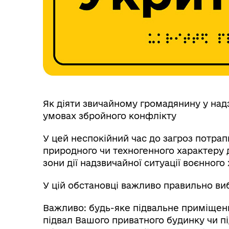
Як діяти звичайному громадянину у надз
умовах збройного конфлікту
У цей неспокійний час до загроз потра
природного чи техногенного характеру 
зони дії надзвичайної ситуації воєнного
У цій обстановці важливо правильно ви
Важливо: будь-яке підвальне приміщен
підвал Вашого приватного будинку чи пі