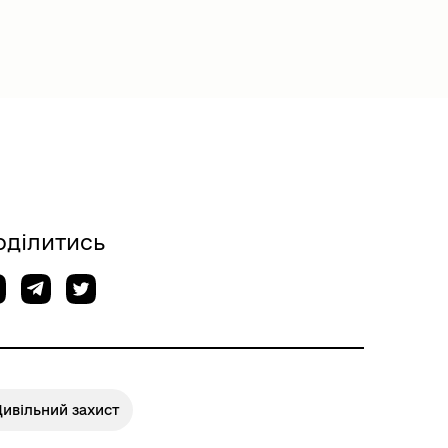
оділитись
ивільний захист