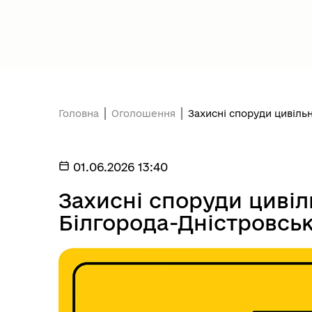
Головна
Оголошення
Захисні споруди цивільн
Президент України
Уря
01.06.2026 13:40
Захисні споруди цивіл
Білгорода-Дністровсь