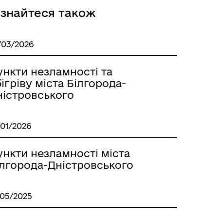
ізнайтеся також
/03/2026
ункти незламності та
ігріву міста Білгорода-
ністровського
/01/2026
ункти незламності міста
ілгорода-Дністровського
/05/2025
ба