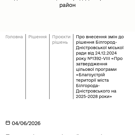
район
Головна
Рішення
Проєкти
Про внесення змін до
рішень
рішення Білгород-
Дністровської міської
ради від 24.12.2024
року №1392-VIIІ «Про
затвердження
цільової програми
«Благоустрій
території міста
Білгорода-
Дністровського на
2025-2028 роки»
04/06/2026