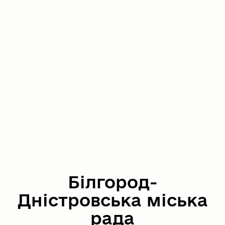
Білгород-
Дністровська міська
рада