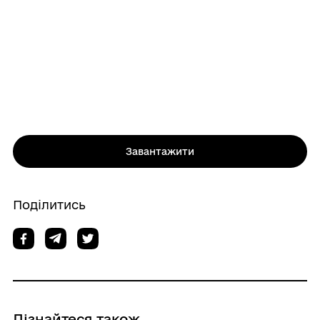
Завантажити
Поділитись
Дізнайтеся також