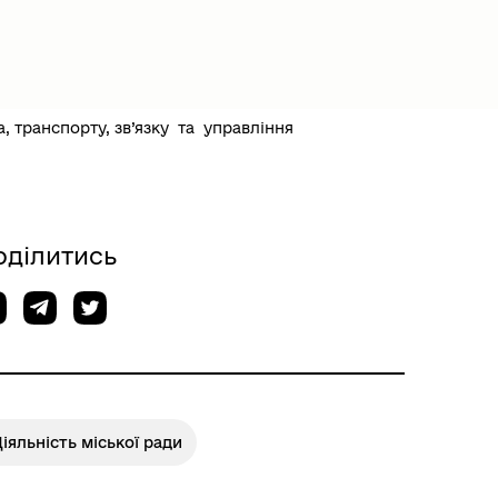
, транспорту, зв’язку та управління
оділитись
іяльність міської ради