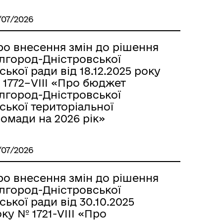
/07/2026
ро внесення змін до рішення
ілгород-Дністровської
ської ради від 18.12.2025 року
 1772–VIII «Про бюджет
ілгород-Дністровської
ської територіальної
омади на 2026 рік»
/07/2026
ро внесення змін до рішення
ілгород-Дністровської
ської ради від 30.10.2025
ку № 1721-VІІІ «Про