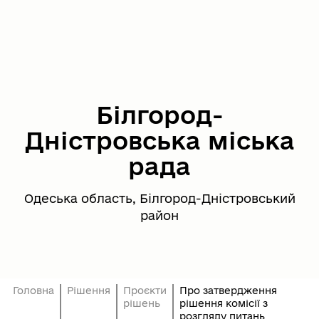
Білгород-
Дністровська міська
рада
Одеська область, Білгород-Дністровський
район
Головна
Рішення
Проєкти
Про затвердження
рішень
рішення комісії з
розгляду питань