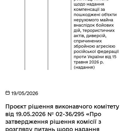
щодо надання
компенсації за
пошкоджені об’єкти
нерухомого майна
внаслідок бойових
дій, терористичних
актів, диверсій,
спричинених
збройною агресією
російської федерації
проти України від 15
травня 2026 р.
(надання)
19/05/2026
Проєкт рішення виконавчого комітету
від 19.05.2026 № 02-36/295 «Про
затвердження рішення комісії з
розгляду питань щодо надання