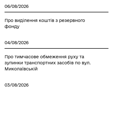
06/08/2026
Про виділення коштів з резервного
фонду
04/08/2026
Про тимчасове обмеження руху та
зупинки транспортних засобів по вул.
Миколаївській
03/08/2026
Про схвалення проєкту рішення
Білгород-Дністровської міської ради
«Про затвердження плану перетворення