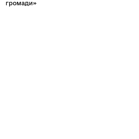
громади»