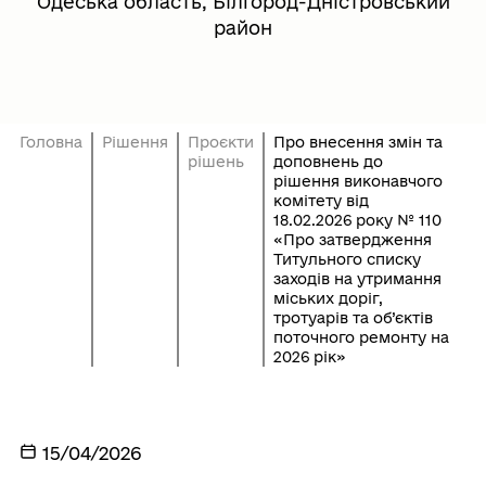
Одеська область, Білгород-Дністровський
район
Головна
Рішення
Проєкти
Про внесення змін та
рішень
доповнень до
рішення виконавчого
комітету від
18.02.2026 року № 110
«Про затвердження
Титульного списку
заходів на утримання
міських доріг,
тротуарів та об’єктів
поточного ремонту на
2026 рік»
15/04/2026