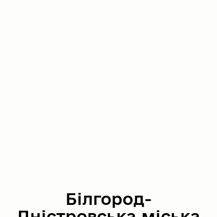
Білгород-
Дністровська міська