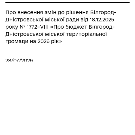
Про внесення змін до рішення Білгород-
Дністровської міської ради від 18.12.2025
року № 1772–VIII «Про бюджет Білгород-
Дністровської міської територіальної
громади на 2026 рік»
28/07/2026
Про внесення змін до рішення Білгород-
Дністровської міської ради від 30.10.2025
року № 1721-VІІІ «Про безоплатну
передачу устаткування»
28/07/2026