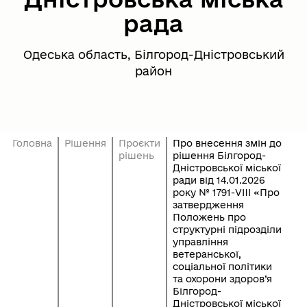
рада
Одеська область, Білгород-Дністровський
район
Головна
Рішення
Проєкти
Про внесення змін до
рішень
рішення Білгород-
Дністровської міської
ради від 14.01.2026
року № 1791-VIII «Про
затвердження
Положень про
структурні підрозділи
управління
ветеранської,
соціальної політики
та охорони здоров’я
Білгород-
Дністровської міської