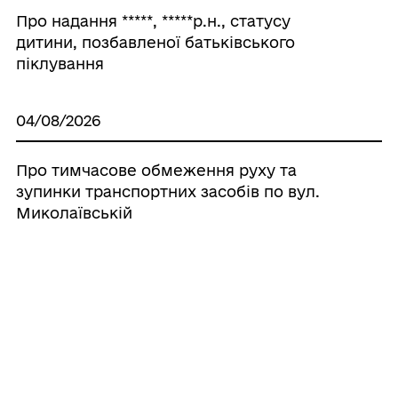
Про надання *****, *****р.н., статусу
дитини, позбавленої батьківського
піклування
04/08/2026
Про тимчасове обмеження руху та
зупинки транспортних засобів по вул.
Миколаївській
04/08/2026
Про надання *****, *****р.н., статусу
дитини, позбавленої батьківського
піклування