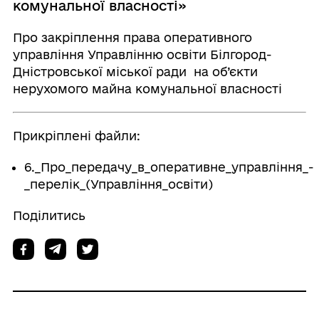
комунальної власності»
Про закріплення права оперативного
управління Управлінню освіти Білгород-
Дністровської міської ради на об’єкти
нерухомого майна комунальної власності
Прикріплені файли:
6._Про_передачу_в_оперативне_управління_-
_перелік_(Управління_освіти)
Поділитись