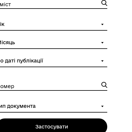
міст
ба
омер
Застосувати