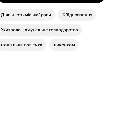
я
Діяльність міської ради
ЄВідновлення
Житлово-комунальне господарство
Соціальна політика
Виконком