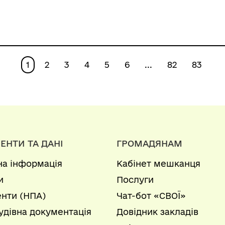
2028 роки»
резерву для
запобігання і
ліквідації наслідків
надзвичайних
1
2
3
4
5
6
...
82
83
ситуацій м.
Білгорода-
Дністровського на
2026-2030 роки»»
ЕНТИ ТА ДАНІ
ГРОМАДЯНАМ
на інформація
Кабінет мешканця
и
Послуги
нти (НПА)
Чат-бот «СВОЇ»
удівна документація
Довідник закладів