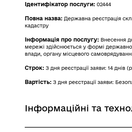
Ідентифікатор послуги:
02444
Повна назва:
Державна реєстрація скл
кадастру
Інформація про послугу:
Внесення до
мережі здійснюється у формі державної 
влади, органу місцевого самоврядування
Строк:
З дня реєстрації заяви: 14 днів (
Вартість:
З дня реєстрації заяви: Безо
Інформаційні та техно